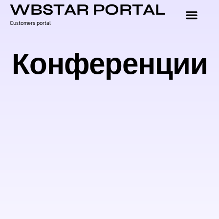
WBSTAR PORTAL
Customers portal
Конференции